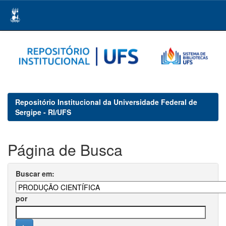
Skip
navigation
Repositório Institucional da Universidade Federal de
Sergipe - RI/UFS
Página de Busca
Buscar em:
por