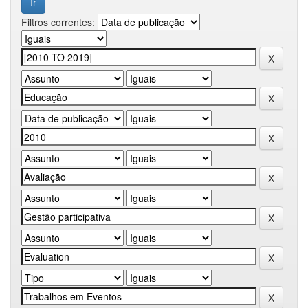
Filtros correntes: