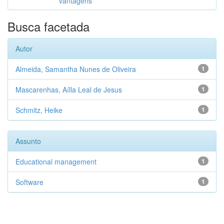
vantagens
Busca facetada
Autor
Almeida, Samantha Nunes de Oliveira
1
Mascarenhas, Aílla Leal de Jesus
1
Schmitz, Heike
1
Assunto
Educational management
1
Software
1