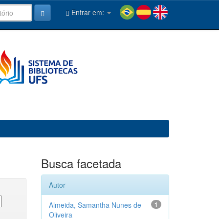
Entrar em:
Busca facetada
Autor
Almeida, Samantha Nunes de
1
Oliveira