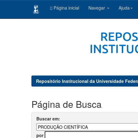
Página inicial
Navegar
Ajuda
Skip
navigation
Repositório Institucional da Universidade Feder
Página de Busca
Buscar em:
por