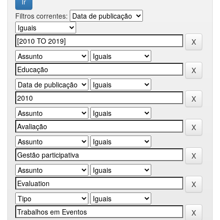
Filtros correntes: