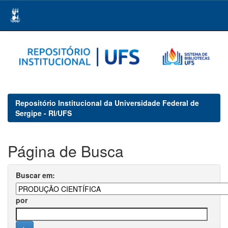
Skip
navigation
Repositório Institucional da Universidade Federal de
Sergipe - RI/UFS
Página de Busca
Buscar em:
por