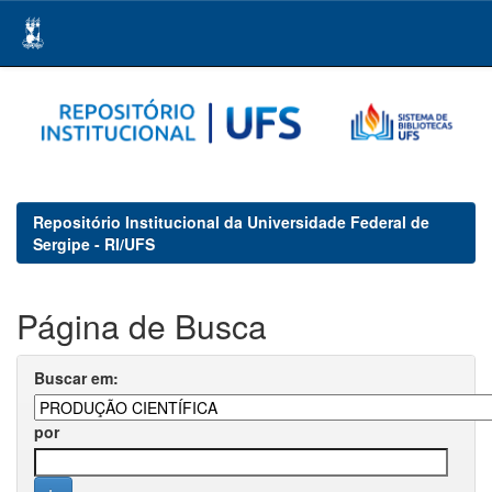
Skip
navigation
Repositório Institucional da Universidade Federal de
Sergipe - RI/UFS
Página de Busca
Buscar em:
por