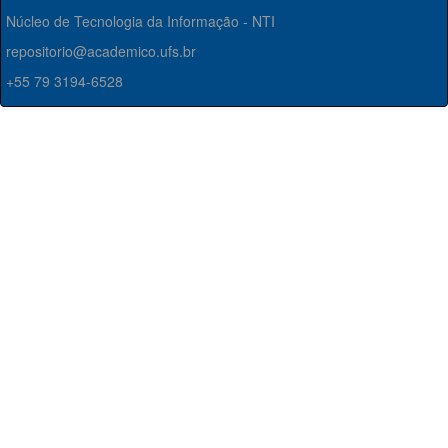
Núcleo de Tecnologia da Informação - NTI
repositorio@academico.ufs.br
+55 79 3194-6528