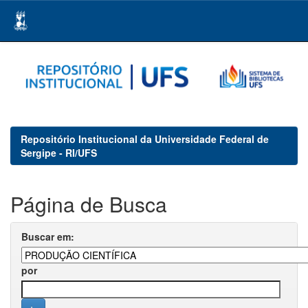
Skip
navigation
Repositório Institucional da Universidade Federal de
Sergipe - RI/UFS
Página de Busca
Buscar em:
por