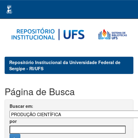
Skip
navigation
Repositório Institucional da Universidade Federal de
Sergipe - RI/UFS
Página de Busca
Buscar em:
por