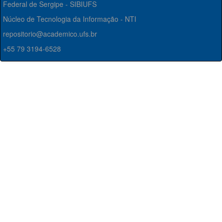
Federal de Sergipe - SIBIUFS
Núcleo de Tecnologia da Informação - NTI
repositorio@academico.ufs.br
+55 79 3194-6528