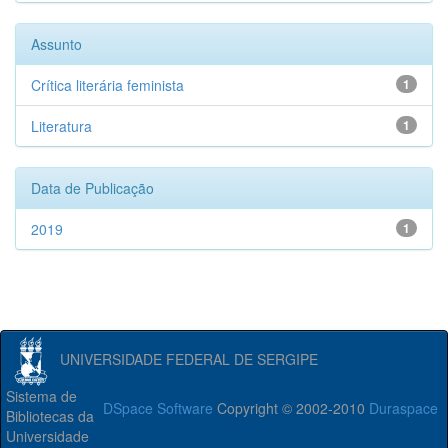
Assunto
Crítica literária feminista
1
Literatura
1
Data de Publicação
2019
1
UNIVERSIDADE FEDERAL DE SERGIPE
Sistema de
DSpace Software
Copyright © 2002-2010
Duraspace
Bibliotecas da
Universidade