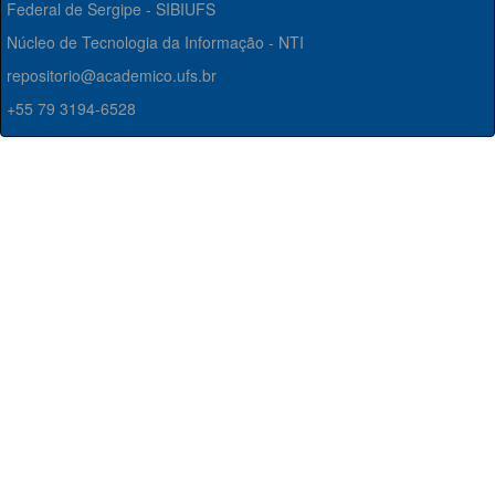
Federal de Sergipe - SIBIUFS
Núcleo de Tecnologia da Informação - NTI
repositorio@academico.ufs.br
+55 79 3194-6528