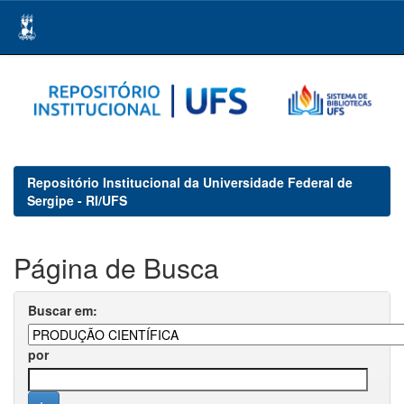
Skip
navigation
Repositório Institucional da Universidade Federal de
Sergipe - RI/UFS
Página de Busca
Buscar em:
por