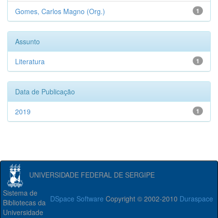
Gomes, Carlos Magno (Org.)
1
Assunto
Literatura
1
Data de Publicação
2019
1
UNIVERSIDADE FEDERAL DE SERGIPE
Sistema de
DSpace Software
Copyright © 2002-2010
Duraspace
Bibliotecas da
Universidade