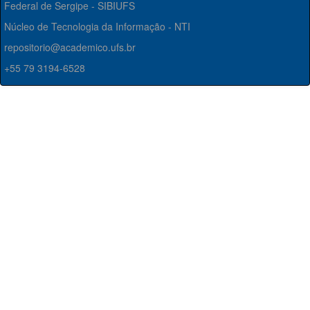
Federal de Sergipe - SIBIUFS
Núcleo de Tecnologia da Informação - NTI
repositorio@academico.ufs.br
+55 79 3194-6528