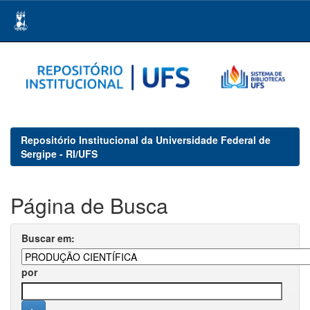
Skip
navigation
Repositório Institucional da Universidade Federal de
Sergipe - RI/UFS
Página de Busca
Buscar em:
por