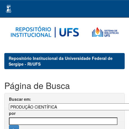
Skip
navigation
Repositório Institucional da Universidade Federal de
Sergipe - RI/UFS
Página de Busca
Buscar em:
por