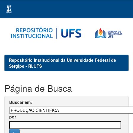
Skip
navigation
Repositório Institucional da Universidade Federal de
Sergipe - RI/UFS
Página de Busca
Buscar em:
por