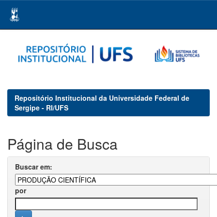
Skip
navigation
Repositório Institucional da Universidade Federal de
Sergipe - RI/UFS
Página de Busca
Buscar em:
por