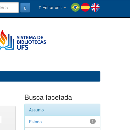
Entrar em:
Busca facetada
Assunto
Estado
1