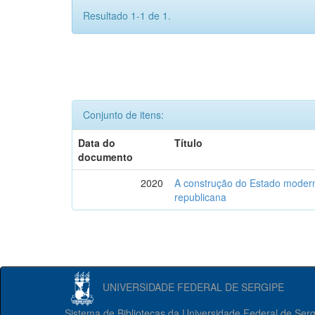
Resultado 1-1 de 1.
Conjunto de itens:
Data do
Título
documento
2020
A construção do Estado moderno
republicana
UNIVERSIDADE FEDERAL DE SERGIPE
Sistema de Bibliotecas da Universidade Federal de Ser