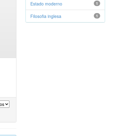
Estado moderno
1
Filosofia inglesa
1