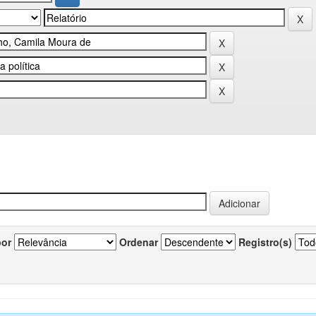
por
Ordenar
Registro(s)