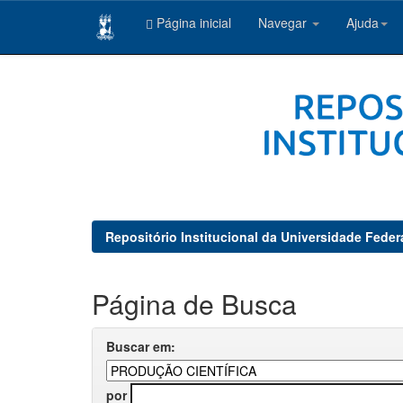
Página inicial
Navegar
Ajuda
Skip
navigation
Repositório Institucional da Universidade Feder
Página de Busca
Buscar em:
por