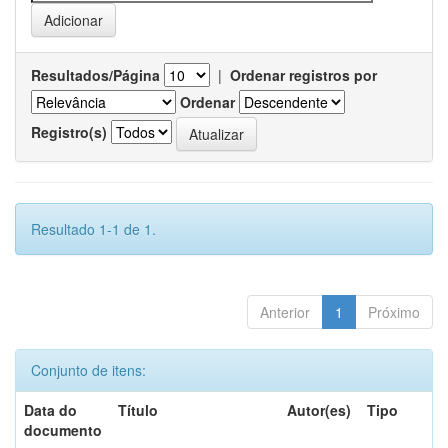
Resultados/Página
|
Ordenar registros por
Ordenar
Registro(s)
Resultado 1-1 de 1.
Anterior
1
Próximo
Conjunto de itens:
Data do
Título
Autor(es)
Tipo
documento