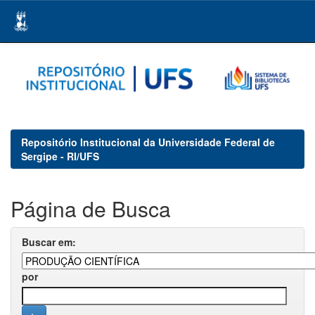
Skip
navigation
Repositório Institucional da Universidade Federal de
Sergipe - RI/UFS
Página de Busca
Buscar em:
por