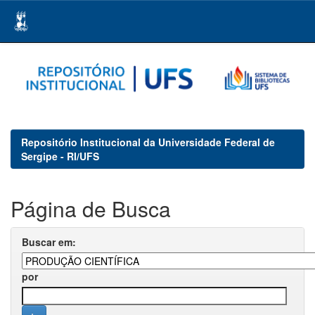
Skip
navigation
Repositório Institucional da Universidade Federal de
Sergipe - RI/UFS
Página de Busca
Buscar em:
por