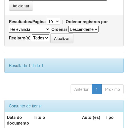
Resultados/Página
|
Ordenar registros por
Ordenar
Registro(s)
Resultado 1-1 de 1.
Anterior
1
Próximo
Conjunto de itens:
Data do
Título
Autor(es)
Tipo
documento