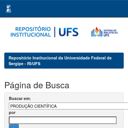
Skip
navigation
Repositório Institucional da Universidade Federal de
Sergipe - RI/UFS
Página de Busca
Buscar em:
por