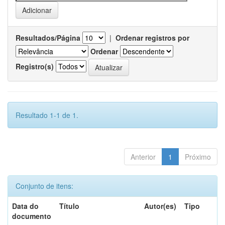
Resultados/Página
|
Ordenar registros por
Ordenar
Registro(s)
Resultado 1-1 de 1.
Anterior
1
Próximo
Conjunto de itens:
Data do
Título
Autor(es)
Tipo
documento