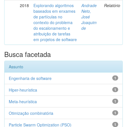
2018
Explorando algoritmos
Andrade
Relatório
baseados em enxames
Neto,
de partículas no
José
contexto do problema
Joaquim
do escalonamento e
de
atribuição de tarefas
em projetos de software
Busca facetada
Assunto
Engenharia de software
1
Hiper-heurística
1
Meta-heurística
1
Otimização combinatória
1
Particle Swarm Optimization (PSO)
1