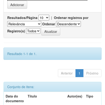
Resultados/Página
|
Ordenar registros por
Ordenar
Registro(s)
Resultado 1-1 de 1.
Anterior
1
Próximo
Conjunto de itens:
Data do
Título
Autor(es)
Tipo
documento