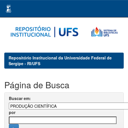
Skip
navigation
Repositório Institucional da Universidade Federal de
Sergipe - RI/UFS
Página de Busca
Buscar em:
por