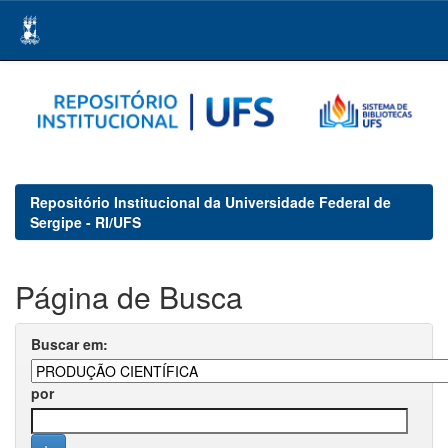
Skip
navigation
Repositório Institucional da Universidade Federal de
Sergipe - RI/UFS
Página de Busca
Buscar em:
por