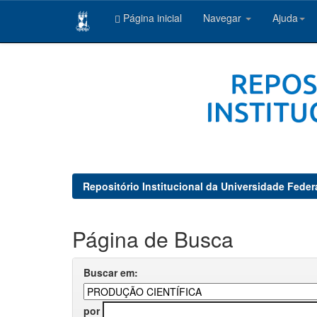
Página inicial
Navegar
Ajuda
Skip
navigation
Repositório Institucional da Universidade Feder
Página de Busca
Buscar em:
por