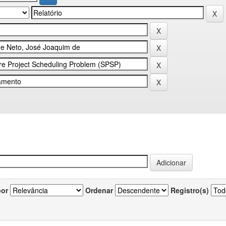
por
Ordenar
Registro(s)