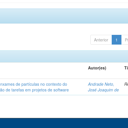
Anterior
1
P
Autor(es)
T
nxames de partículas no contexto do
Andrade Neto,
Re
ão de tarefas em projetos de software
José Joaquim de