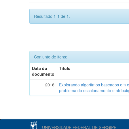
Resultado 1-1 de 1.
Conjunto de itens:
Data do
Título
documento
2018
Explorando algoritmos baseados em e
problema do escalonamento e atribuiç
UNIVERSIDADE FEDERAL DE SERGIPE