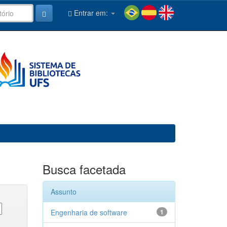
Entrar em:
Busca facetada
Assunto
Engenharia de software
1