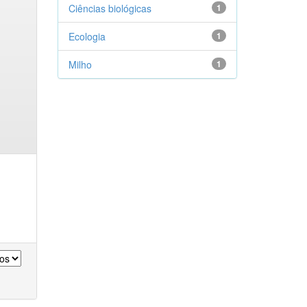
Ciências biológicas
1
Ecologia
1
Milho
1