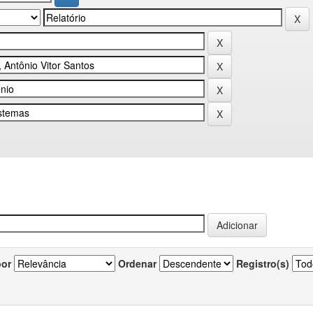
por
Ordenar
Registro(s)