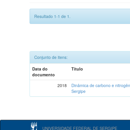
Resultado 1-1 de 1.
Conjunto de itens:
Data do
Título
documento
2018
Dinâmica de carbono e nitrogê
Sergipe
UNIVERSIDADE FEDERAL DE SERGIPE