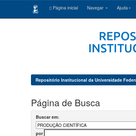
Página inicial
Navegar
Ajuda
Skip
navigation
Repositório Institucional da Universidade Feder
Página de Busca
Buscar em:
por