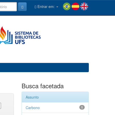
Entrar em:
Busca facetada
Assunto
Carbono
1