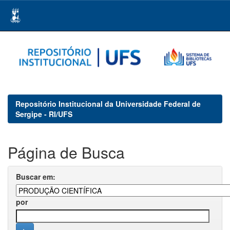
Skip
navigation
Repositório Institucional da Universidade Federal de
Sergipe - RI/UFS
Página de Busca
Buscar em:
por