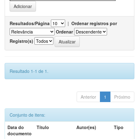
Resultados/Página
|
Ordenar registros por
Ordenar
Registro(s)
Resultado 1-1 de 1.
Anterior
1
Próximo
Conjunto de itens:
Data do
Título
Autor(es)
Tipo
documento