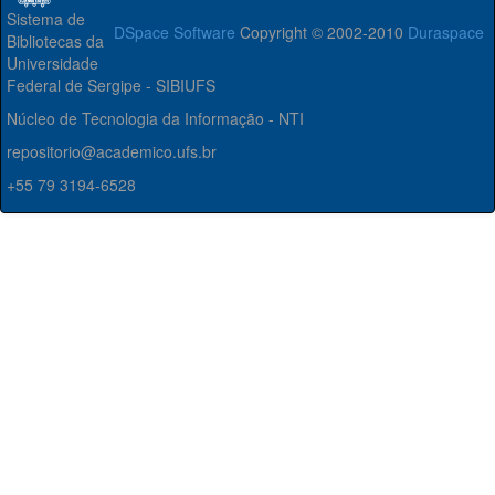
Sistema de
DSpace Software
Copyright © 2002-2010
Duraspace
Bibliotecas da
Universidade
Federal de Sergipe - SIBIUFS
Núcleo de Tecnologia da Informação - NTI
repositorio@academico.ufs.br
+55 79 3194-6528