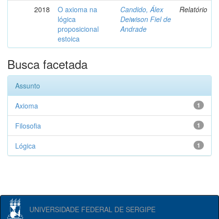
2018
O axioma na
Candido, Álex
Relatório
lógica
Deiwison Fiel de
proposicional
Andrade
estoica
Busca facetada
Assunto
Axioma
1
Filosofia
1
Lógica
1
UNIVERSIDADE FEDERAL DE SERGIPE