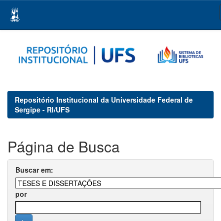
Skip
navigation
Repositório Institucional da Universidade Federal de
Sergipe - RI/UFS
Página de Busca
Buscar em:
por