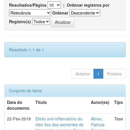
Resultados/Página
|
Ordenar registros por
Ordenar
Registro(s)
Resultado 1-1 de 1.
Anterior
1
Próximo
Conjunto de itens:
Data do
Título
Autor(es)
Tipo
documento
22-Fev-2019
Efeito anti-inflamatório do
Abreu,
Tese
óleo fixo das sementes da
Fabíula