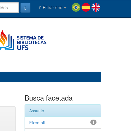
Entrar em:
Busca facetada
Assunto
Fixed oil
1