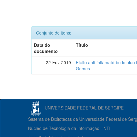
Conjunto de itens:
Data do
Título
documento
22-Fev-2019
Efeito anti-inflamatório do óle
Gomes
UNIVERSIDADE FEDERAL DE SERGIPE
Sistema de Bibliotecas da Universidade Federal de Ser
Núcleo de Tecnologia da Informação - NTI