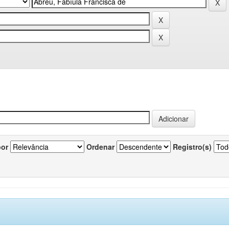
por
Ordenar
Registro(s)