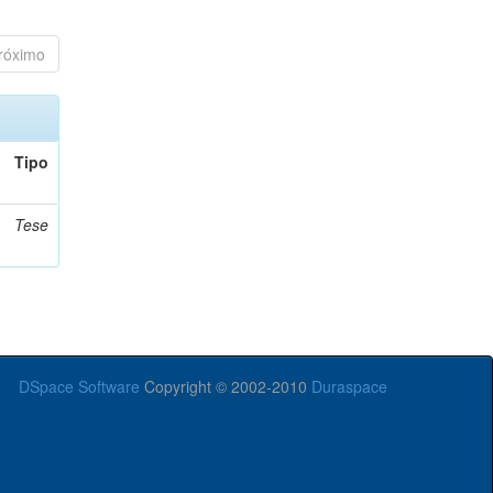
róximo
Tipo
Tese
DSpace Software
Copyright © 2002-2010
Duraspace