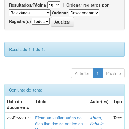
Resultados/Página
|
Ordenar registros por
Ordenar
Registro(s)
Resultado 1-1 de 1.
Anterior
1
Próximo
Conjunto de itens:
Data do
Título
Autor(es)
Tipo
documento
22-Fev-2019
Efeito anti-inflamatório do
Abreu,
Tese
óleo fixo das sementes da
Fabíula