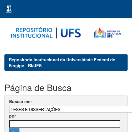
Skip
navigation
Repositório Institucional da Universidade Federal de
Sergipe - RI/UFS
Página de Busca
Buscar em:
por