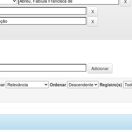
por
Ordenar
Registro(s)