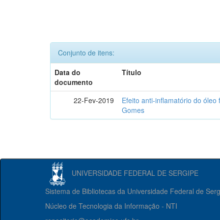
Conjunto de itens:
Data do
Título
documento
22-Fev-2019
Efeito anti-inflamatório do óle
Gomes
UNIVERSIDADE FEDERAL DE SERGIPE
Sistema de Bibliotecas da Universidade Federal de Ser
Núcleo de Tecnologia da Informação - NTI