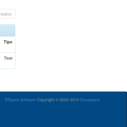
róximo
Tipo
Tese
DSpace Software
Copyright © 2002-2010
Duraspace