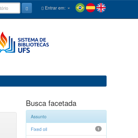
Entrar em:
Busca facetada
Assunto
Fixed oil
1