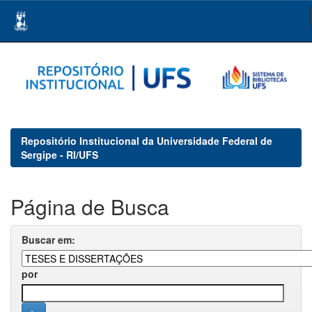
Skip
navigation
Repositório Institucional da Universidade Federal de
Sergipe - RI/UFS
Página de Busca
Buscar em:
por