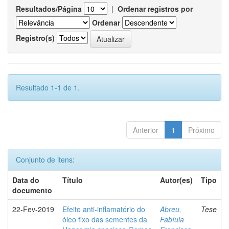
Resultados/Página
|
Ordenar registros por
Ordenar
Registro(s)
Resultado 1-1 de 1.
Anterior
1
Próximo
Conjunto de itens:
Data do
Título
Autor(es)
Tipo
documento
22-Fev-2019
Efeito anti-inflamatório do
Abreu,
Tese
óleo fixo das sementes da
Fabíula