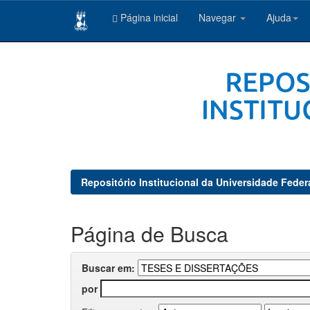
Página inicial
Navegar
Ajuda
Skip
navigation
Repositório Institucional da Universidade Feder
Página de Busca
Buscar em:
por