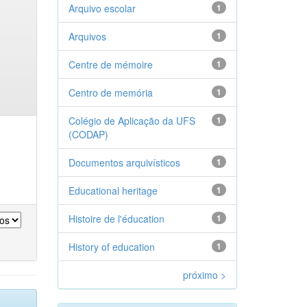
Arquivo escolar
1
Arquivos
1
Centre de mémoire
1
Centro de memória
1
Colégio de Aplicação da UFS
1
(CODAP)
Documentos arquivísticos
1
Educational heritage
1
Histoire de l'éducation
1
History of education
1
próximo >