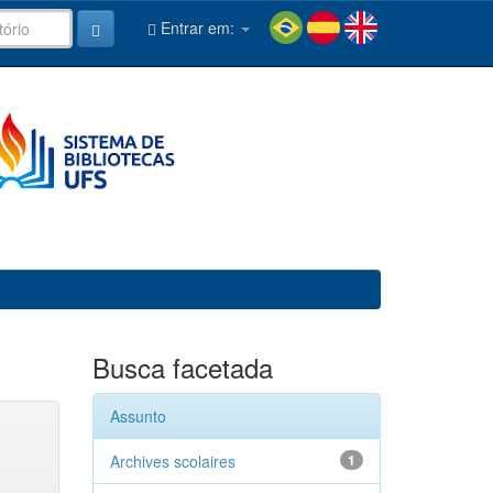
Entrar em:
Busca facetada
Assunto
Archives scolaires
1