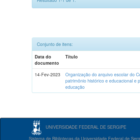
Resultado 1-1 de 1.
Conjunto de itens:
Data do
Título
documento
14-Fev-2023
Organização do arquivo escolar do C
patrimônio histórico e educacional e p
educação
UNIVERSIDADE FEDERAL DE SERGIPE
Sistema de Bibliotecas da Universidade Federal de Ser