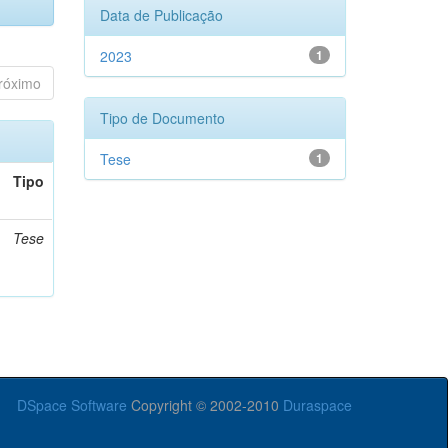
Data de Publicação
2023
1
róximo
Tipo de Documento
Tese
1
Tipo
Tese
DSpace Software
Copyright © 2002-2010
Duraspace