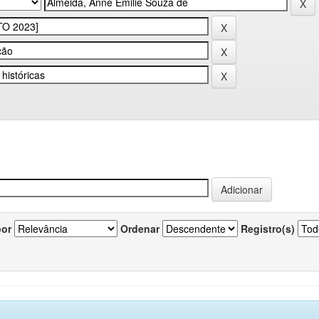
por
Ordenar
Registro(s)