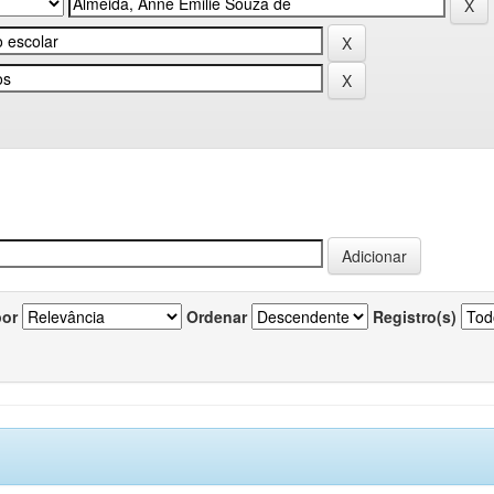
por
Ordenar
Registro(s)