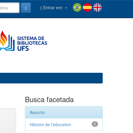
Entrar em:
Busca facetada
Assunto
Histoire de l'éducation
1