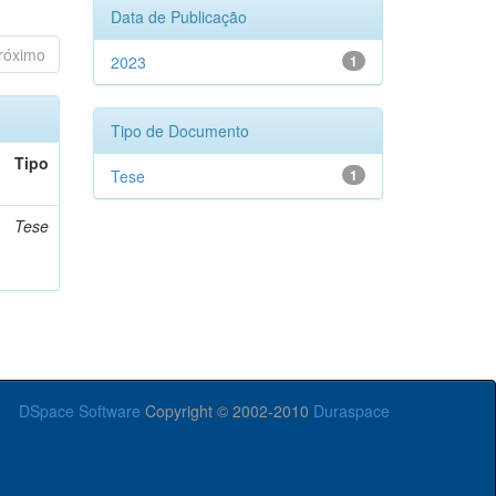
Data de Publicação
róximo
2023
1
Tipo de Documento
Tipo
Tese
1
Tese
DSpace Software
Copyright © 2002-2010
Duraspace