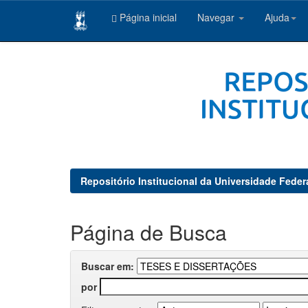
Página inicial
Navegar
Ajuda
Skip
navigation
Repositório Institucional da Universidade Feder
Página de Busca
Buscar em:
por