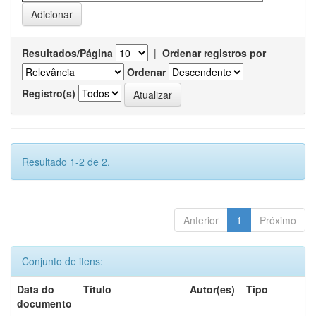
Resultados/Página
|
Ordenar registros por
Ordenar
Registro(s)
Resultado 1-2 de 2.
Anterior
1
Próximo
Conjunto de itens:
Data do
Título
Autor(es)
Tipo
documento