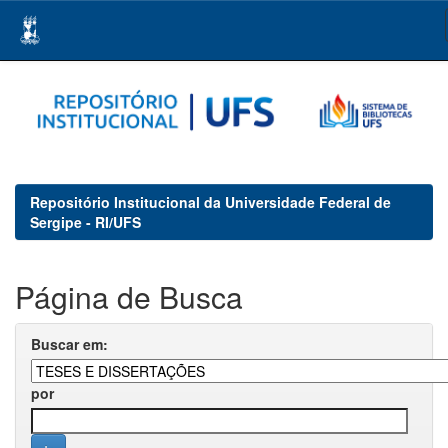
Skip
navigation
Repositório Institucional da Universidade Federal de
Sergipe - RI/UFS
Página de Busca
Buscar em:
por