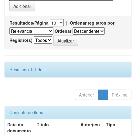
Resultados/Página
|
Ordenar registros por
Ordenar
Registro(s)
Resultado 1-1 de 1.
Anterior
1
Próximo
Conjunto de itens:
Data do
Título
Autor(es)
Tipo
documento