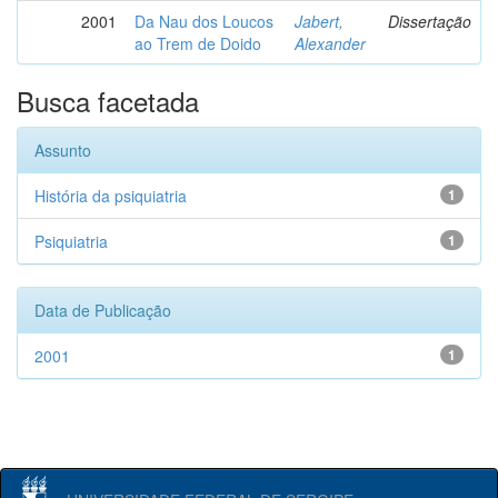
2001
Da Nau dos Loucos
Jabert,
Dissertação
ao Trem de Doido
Alexander
Busca facetada
Assunto
História da psiquiatria
1
Psiquiatria
1
Data de Publicação
2001
1