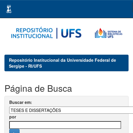
Skip
navigation
Repositório Institucional da Universidade Federal de
Sergipe - RI/UFS
Página de Busca
Buscar em:
por