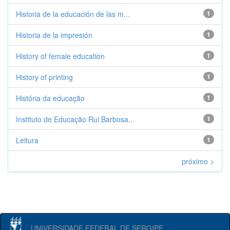
Historia de la educación de las m...
1
Historia de la impresión
1
History of female education
1
History of printing
1
História da educação
1
Instituto de Educação Rui Barbosa...
1
Leitura
1
próximo >
UNIVERSIDADE FEDERAL DE SERGIPE