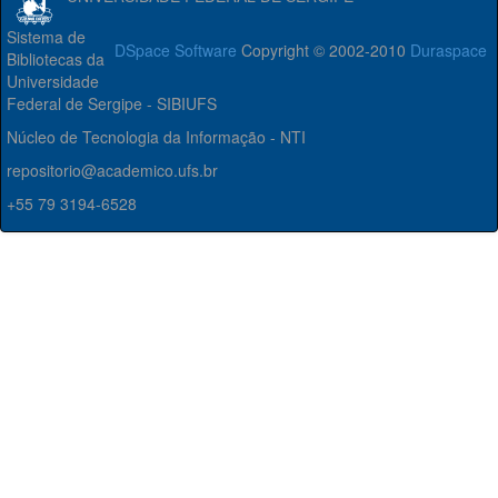
Sistema de
DSpace Software
Copyright © 2002-2010
Duraspace
Bibliotecas da
Universidade
Federal de Sergipe - SIBIUFS
Núcleo de Tecnologia da Informação - NTI
repositorio@academico.ufs.br
+55 79 3194-6528