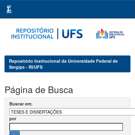
Skip
navigation
Repositório Institucional da Universidade Federal de
Sergipe - RI/UFS
Página de Busca
Buscar em:
por