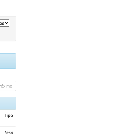
róximo
Tipo
Tese