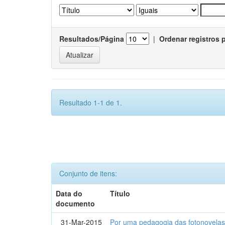
Resultados/Página
|
Ordenar registros 
Resultado 1-1 de 1.
Conjunto de itens:
Data do
Título
documento
31-Mar-2015
Por uma pedagogia das fotonovelas : 