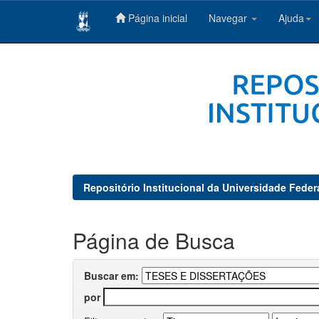
Página inicial
Navegar
Ajuda
Skip
navigation
Repositório Institucional da Universidade Feder
Página de Busca
Buscar em:
por