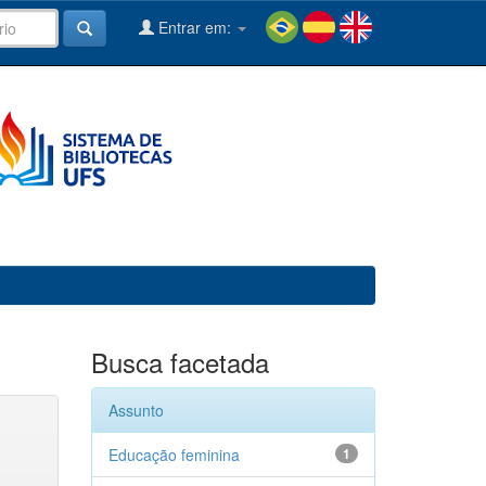
Entrar em:
Busca facetada
Assunto
Educação feminina
1