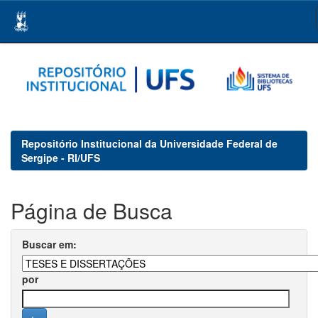
Skip
navigation
Repositório Institucional da Universidade Federal de
Sergipe - RI/UFS
Página de Busca
Buscar em:
por