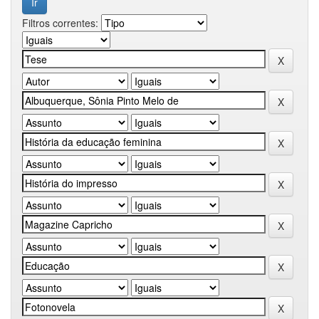
Filtros correntes: