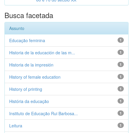
Busca facetada
Assunto
Educação feminina
1
Historia de la educación de las m...
1
Historia de la impresión
1
History of female education
1
History of printing
1
História da educação
1
Instituto de Educação Rui Barbosa...
1
Leitura
1