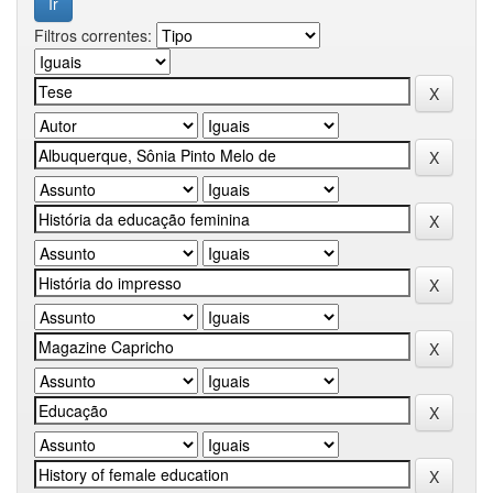
Filtros correntes: