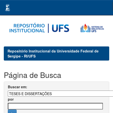
Skip
navigation
Repositório Institucional da Universidade Federal de
Sergipe - RI/UFS
Página de Busca
Buscar em:
por