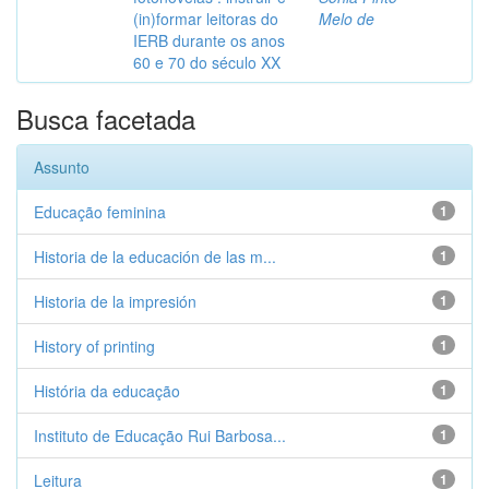
(in)formar leitoras do
Melo de
IERB durante os anos
60 e 70 do século XX
Busca facetada
Assunto
Educação feminina
1
Historia de la educación de las m...
1
Historia de la impresión
1
History of printing
1
História da educação
1
Instituto de Educação Rui Barbosa...
1
Leitura
1