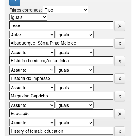
Filtros correntes: