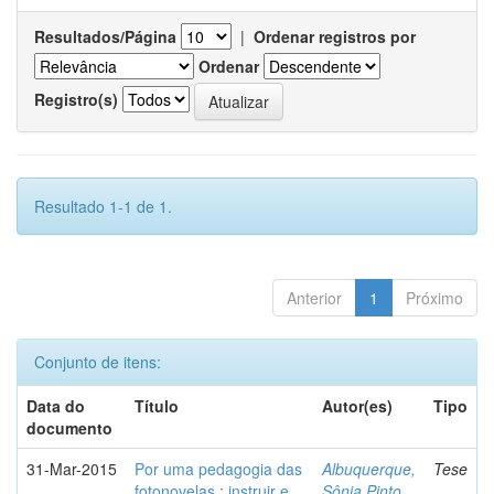
Resultados/Página
|
Ordenar registros por
Ordenar
Registro(s)
Resultado 1-1 de 1.
Anterior
1
Próximo
Conjunto de itens:
Data do
Título
Autor(es)
Tipo
documento
31-Mar-2015
Por uma pedagogia das
Albuquerque,
Tese
fotonovelas : instruir e
Sônia Pinto