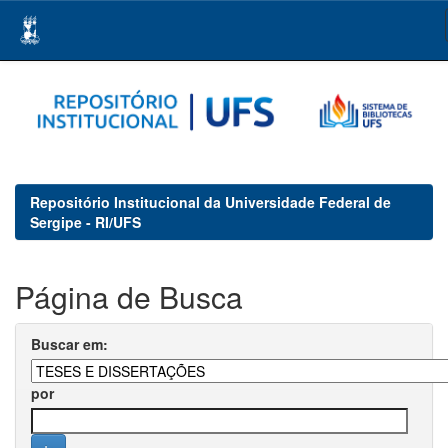
Skip
navigation
Repositório Institucional da Universidade Federal de
Sergipe - RI/UFS
Página de Busca
Buscar em:
por