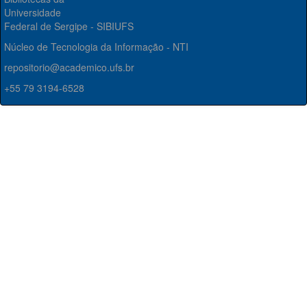
Universidade
Federal de Sergipe - SIBIUFS
Núcleo de Tecnologia da Informação - NTI
repositorio@academico.ufs.br
+55 79 3194-6528