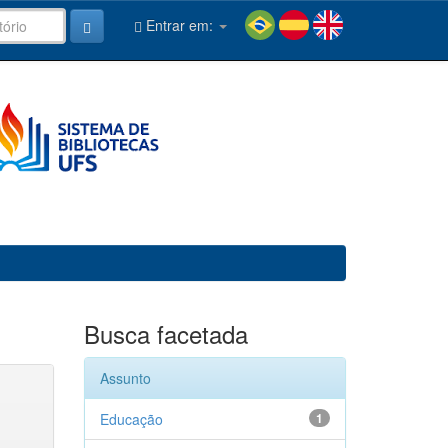
Entrar em:
Busca facetada
Assunto
Educação
1