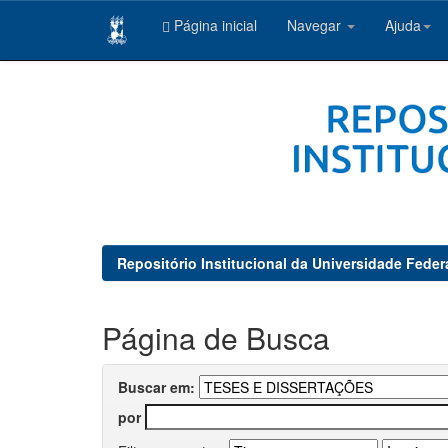
Página inicial
Navegar
Ajuda
Skip
navigation
Repositório Institucional da Universidade Feder
Página de Busca
Buscar em:
por