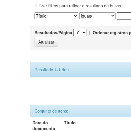
Utilizar filtros para refinar o resultado de busca.
Resultados/Página
|
Ordenar registros 
Resultado 1-1 de 1.
Conjunto de itens:
Data do
Título
documento