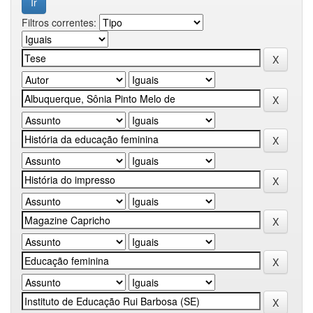
Filtros correntes: