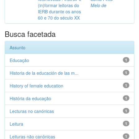
(in)formar leitoras do
Melo de
IERB durante os anos
60 e 70 do século XX
Busca facetada
Assunto
Educação
1
Historia de la educación de las m...
1
History of female education
1
História da educação
1
Lecturas no canónicas
1
Leitura
1
Leituras não canônicas
1