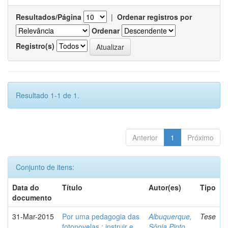
Resultados/Página
|
Ordenar registros por
Ordenar
Registro(s)
Resultado 1-1 de 1.
Anterior
1
Próximo
Conjunto de itens:
Data do
Título
Autor(es)
Tipo
documento
31-Mar-2015
Por uma pedagogia das
Albuquerque,
Tese
fotonovelas : instruir e
Sônia Pinto