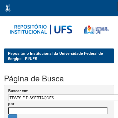
Skip
navigation
Repositório Institucional da Universidade Federal de
Sergipe - RI/UFS
Página de Busca
Buscar em:
por