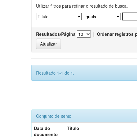
Utilizar filtros para refinar o resultado de busca.
Resultados/Página
|
Ordenar registros 
Resultado 1-1 de 1.
Conjunto de itens:
Data do
Título
documento