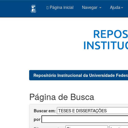
Página inicial
Navegar
Ajuda
Skip
navigation
Repositório Institucional da Universidade Feder
Página de Busca
Buscar em:
por