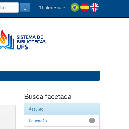
Entrar em:
Busca facetada
Assunto
Educação
1