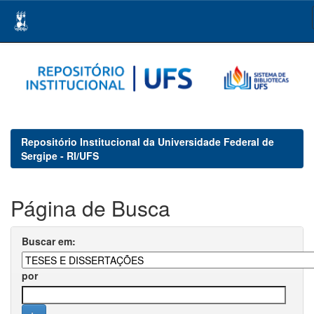
Skip
navigation
Repositório Institucional da Universidade Federal de
Sergipe - RI/UFS
Página de Busca
Buscar em:
por