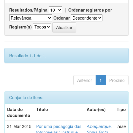
Resultados/Página
|
Ordenar registros por
Ordenar
Registro(s)
Resultado 1-1 de 1.
Anterior
1
Próximo
Conjunto de itens:
Data do
Título
Autor(es)
Tipo
documento
31-Mar-2015
Por uma pedagogia das
Albuquerque,
Tese
fotonovelas : instruir e
Sônia Pinto