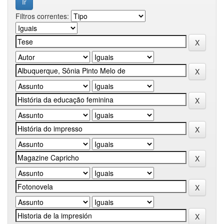
Filtros correntes: