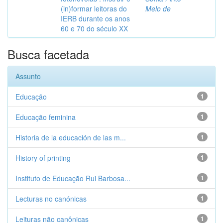
(in)formar leitoras do
Melo de
IERB durante os anos
60 e 70 do século XX
Busca facetada
Assunto
Educação
1
Educação feminina
1
Historia de la educación de las m...
1
History of printing
1
Instituto de Educação Rui Barbosa...
1
Lecturas no canónicas
1
Leituras não canônicas
1