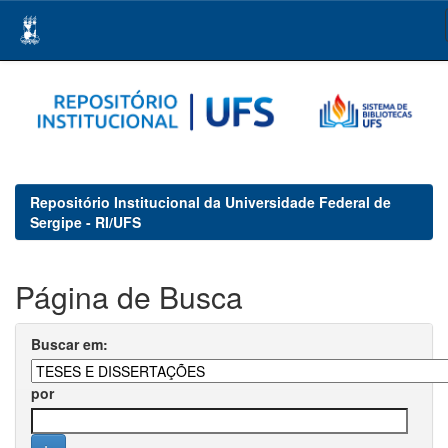
Skip
navigation
Repositório Institucional da Universidade Federal de
Sergipe - RI/UFS
Página de Busca
Buscar em:
por