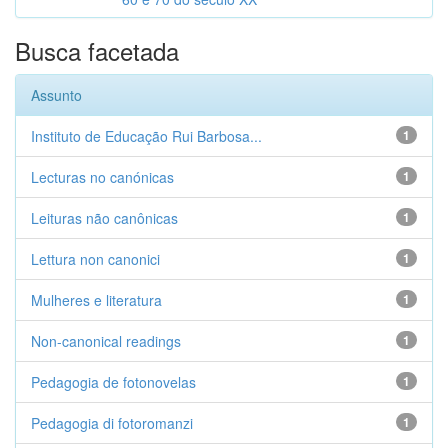
Busca facetada
Assunto
Instituto de Educação Rui Barbosa...
1
Lecturas no canónicas
1
Leituras não canônicas
1
Lettura non canonici
1
Mulheres e literatura
1
Non-canonical readings
1
Pedagogia de fotonovelas
1
Pedagogia di fotoromanzi
1