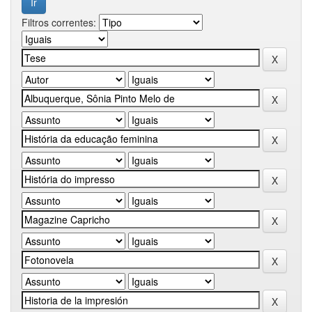
Filtros correntes: