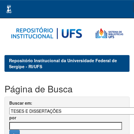
Skip
navigation
Repositório Institucional da Universidade Federal de
Sergipe - RI/UFS
Página de Busca
Buscar em:
por