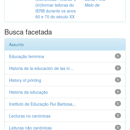
(in)formar leitoras do
Melo de
IERB durante os anos
60 e 70 do século XX
Busca facetada
Assunto
Educação feminina
1
Historia de la educación de las m...
1
History of printing
1
História da educação
1
Instituto de Educação Rui Barbosa...
1
Lecturas no canónicas
1
Leituras não canônicas
1