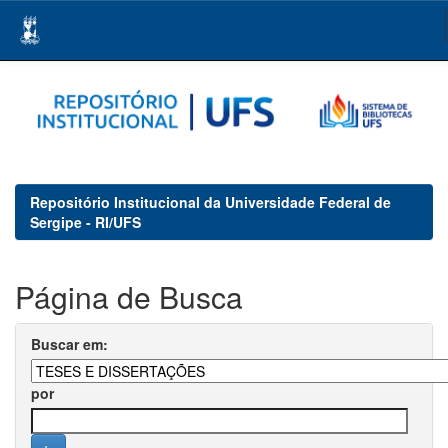
Skip
navigation
Repositório Institucional da Universidade Federal de
Sergipe - RI/UFS
Página de Busca
Buscar em:
por