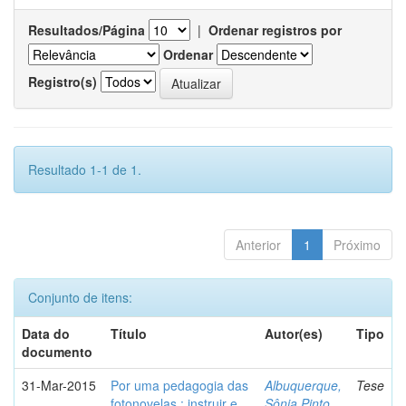
Resultados/Página
|
Ordenar registros por
Ordenar
Registro(s)
Resultado 1-1 de 1.
Anterior
1
Próximo
Conjunto de itens:
Data do
Título
Autor(es)
Tipo
documento
31-Mar-2015
Por uma pedagogia das
Albuquerque,
Tese
fotonovelas : instruir e
Sônia Pinto