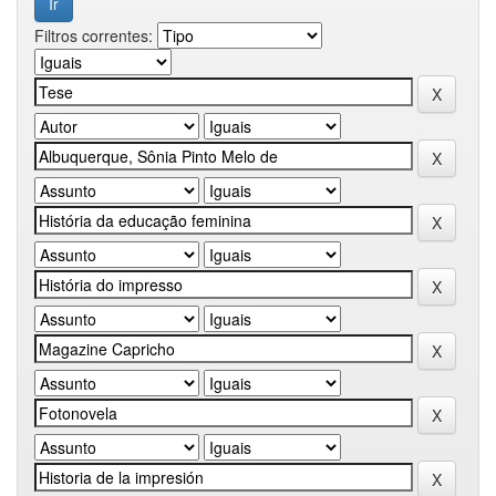
Filtros correntes: