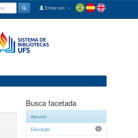
Entrar em:
Busca facetada
Assunto
Educação
1