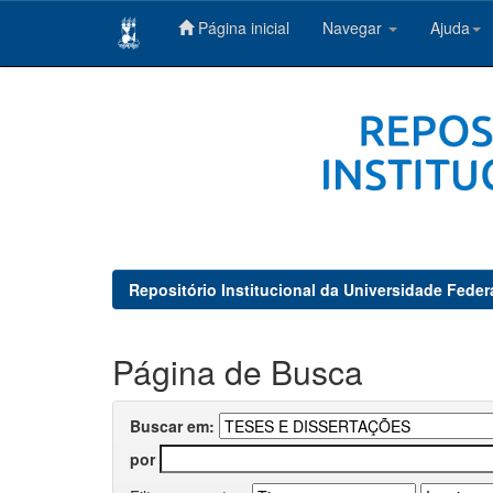
Página inicial
Navegar
Ajuda
Skip
navigation
Repositório Institucional da Universidade Feder
Página de Busca
Buscar em:
por