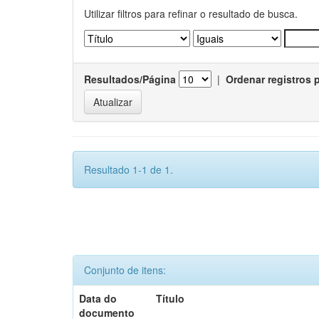
Utilizar filtros para refinar o resultado de busca.
Resultados/Página
|
Ordenar registros 
Resultado 1-1 de 1.
Conjunto de itens:
Data do
Título
documento