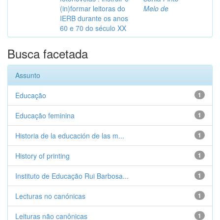
(in)formar leitoras do
Melo de
IERB durante os anos
60 e 70 do século XX
Busca facetada
Assunto
Educação
1
Educação feminina
1
Historia de la educación de las m...
1
History of printing
1
Instituto de Educação Rui Barbosa...
1
Lecturas no canónicas
1
Leituras não canônicas
1