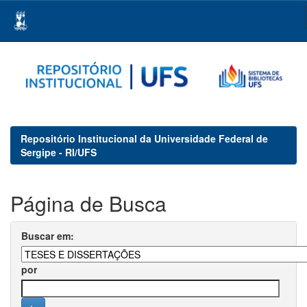
Skip
navigation
Repositório Institucional da Universidade Federal de
Sergipe - RI/UFS
Página de Busca
Buscar em:
por