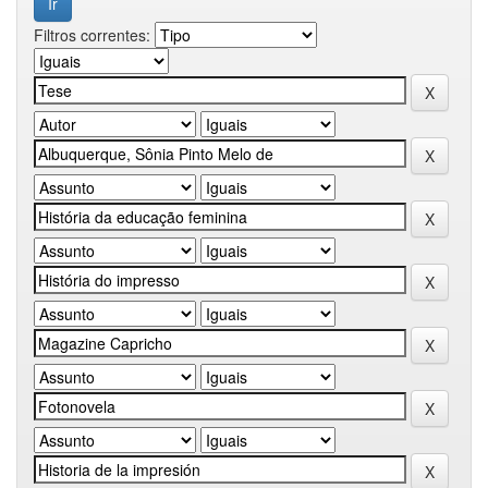
Filtros correntes: