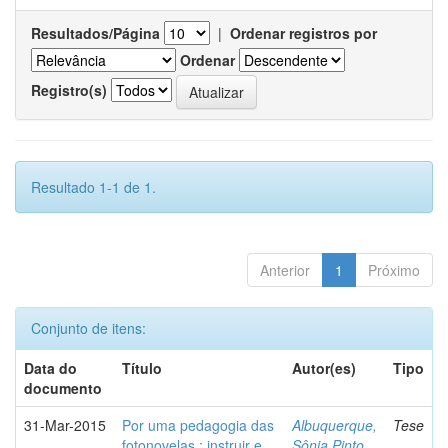
Resultados/Página
|
Ordenar registros por
Ordenar
Registro(s)
Resultado 1-1 de 1.
Anterior
1
Próximo
Conjunto de itens:
Data do
Título
Autor(es)
Tipo
documento
31-Mar-2015
Por uma pedagogia das
Albuquerque,
Tese
fotonovelas : instruir e
Sônia Pinto