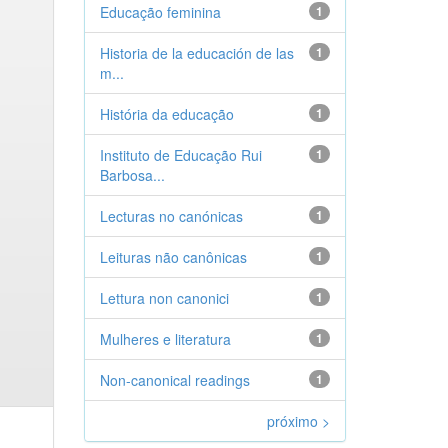
Educação feminina
1
Historia de la educación de las
1
m...
História da educação
1
Instituto de Educação Rui
1
Barbosa...
Lecturas no canónicas
1
Leituras não canônicas
1
Lettura non canonici
1
Mulheres e literatura
1
Non-canonical readings
1
próximo >