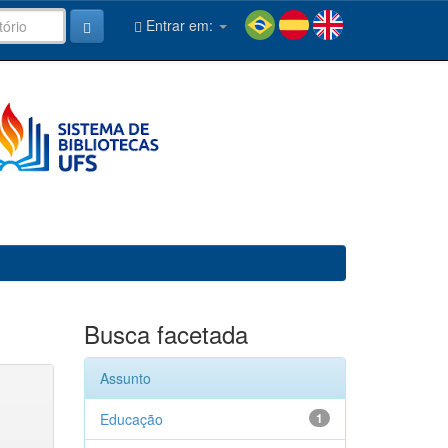
Entrar em:
Busca facetada
Assunto
Educação
1