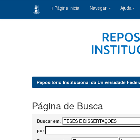
Página inicial
Navegar
Ajuda
Skip
navigation
Repositório Institucional da Universidade Feder
Página de Busca
Buscar em:
por