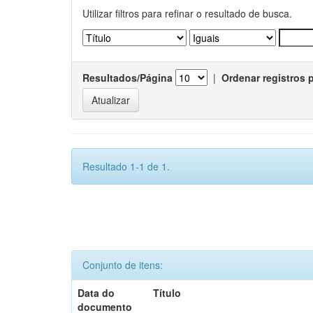
Utilizar filtros para refinar o resultado de busca.
Resultados/Página
|
Ordenar registros 
Resultado 1-1 de 1.
Conjunto de itens:
Data do
Título
documento