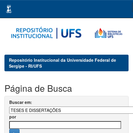
Skip
navigation
Repositório Institucional da Universidade Federal de
Sergipe - RI/UFS
Página de Busca
Buscar em:
por