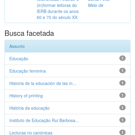
(in)formar leitoras do
Melo de
IERB durante os anos
60 e 70 do século XX
Busca facetada
Assunto
Educação
1
Educação feminina
1
Historia de la educación de las m...
1
History of printing
1
História da educação
1
Instituto de Educação Rui Barbosa...
1
Lecturas no canónicas
1