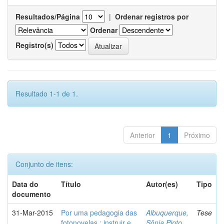
Resultados/Página
|
Ordenar registros por
Ordenar
Registro(s)
Resultado 1-1 de 1.
Anterior
1
Próximo
Conjunto de itens:
Data do
Título
Autor(es)
Tipo
documento
31-Mar-2015
Por uma pedagogia das
Albuquerque,
Tese
fotonovelas : instruir e
Sônia Pinto