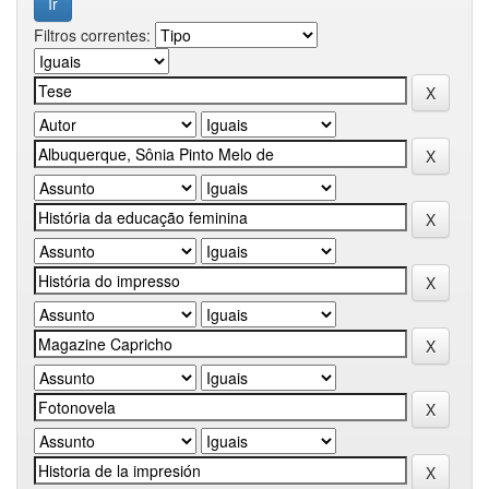
Filtros correntes: