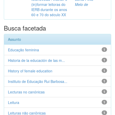
(in)formar leitoras do
Melo de
IERB durante os anos
60 e 70 do século XX
Busca facetada
Assunto
Educação feminina
1
Historia de la educación de las m...
1
History of female education
1
Instituto de Educação Rui Barbosa...
1
Lecturas no canónicas
1
Leitura
1
Leituras não canônicas
1