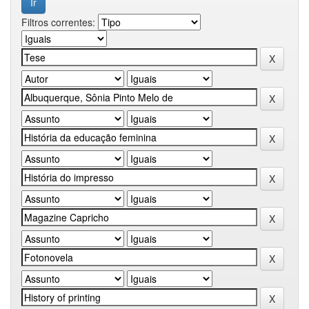
Filtros correntes: