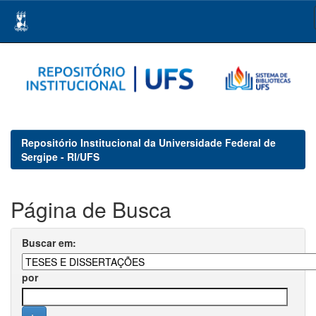
Skip
navigation
Repositório Institucional da Universidade Federal de
Sergipe - RI/UFS
Página de Busca
Buscar em:
por