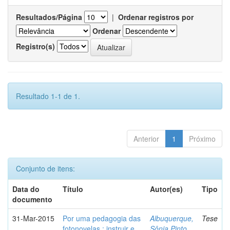
Resultados/Página
|
Ordenar registros por
Ordenar
Registro(s)
Resultado 1-1 de 1.
Anterior
1
Próximo
Conjunto de itens:
Data do
Título
Autor(es)
Tipo
documento
31-Mar-2015
Por uma pedagogia das
Albuquerque,
Tese
fotonovelas : instruir e
Sônia Pinto