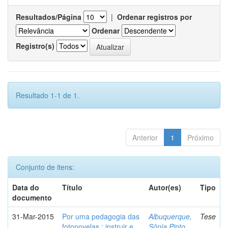
Resultados/Página
|
Ordenar registros por
Ordenar
Registro(s)
Resultado 1-1 de 1.
Anterior
1
Próximo
Conjunto de itens:
Data do
Título
Autor(es)
Tipo
documento
31-Mar-2015
Por uma pedagogia das
Albuquerque,
Tese
fotonovelas : instruir e
Sônia Pinto