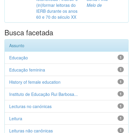
(in)formar leitoras do
Melo de
IERB durante os anos
60 e 70 do século XX
Busca facetada
Assunto
Educação
1
Educação feminina
1
History of female education
1
Instituto de Educação Rui Barbosa...
1
Lecturas no canónicas
1
Leitura
1
Leituras não canônicas
1