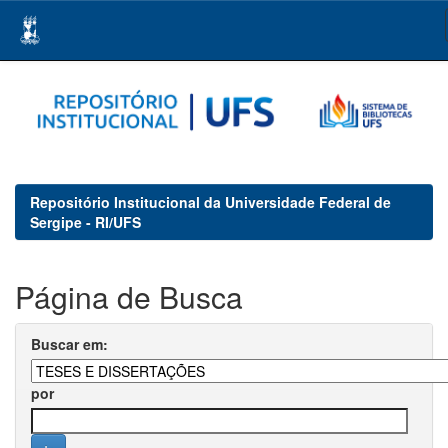
Skip
navigation
Repositório Institucional da Universidade Federal de
Sergipe - RI/UFS
Página de Busca
Buscar em:
por