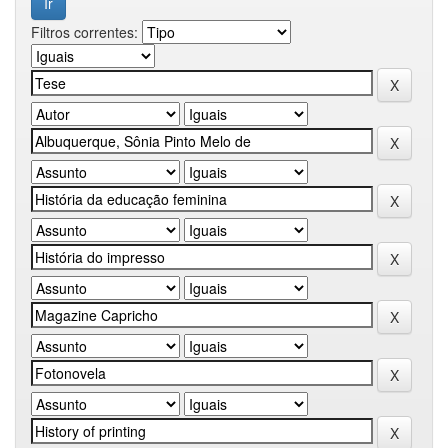
Filtros correntes: