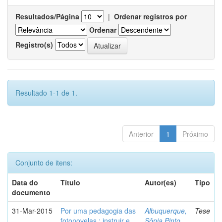
Resultados/Página
|
Ordenar registros por
Ordenar
Registro(s)
Resultado 1-1 de 1.
Anterior
1
Próximo
Conjunto de itens:
Data do
Título
Autor(es)
Tipo
documento
31-Mar-2015
Por uma pedagogia das
Albuquerque,
Tese
fotonovelas : instruir e
Sônia Pinto