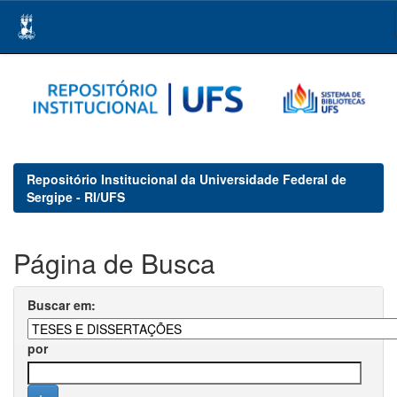
Skip
navigation
Repositório Institucional da Universidade Federal de
Sergipe - RI/UFS
Página de Busca
Buscar em:
por