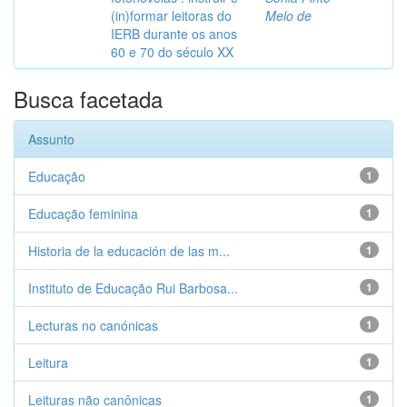
(in)formar leitoras do
Melo de
IERB durante os anos
60 e 70 do século XX
Busca facetada
Assunto
Educação
1
Educação feminina
1
Historia de la educación de las m...
1
Instituto de Educação Rui Barbosa...
1
Lecturas no canónicas
1
Leitura
1
Leituras não canônicas
1