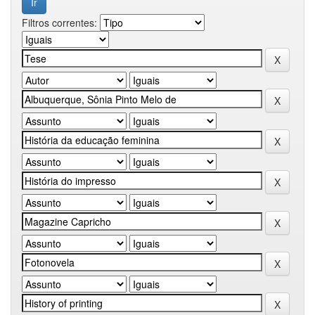
Filtros correntes: