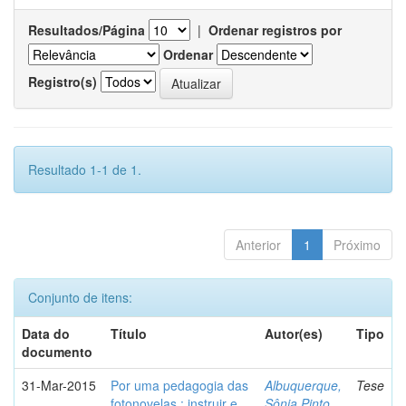
Resultados/Página
|
Ordenar registros por
Ordenar
Registro(s)
Resultado 1-1 de 1.
Anterior
1
Próximo
Conjunto de itens:
Data do
Título
Autor(es)
Tipo
documento
31-Mar-2015
Por uma pedagogia das
Albuquerque,
Tese
fotonovelas : instruir e
Sônia Pinto