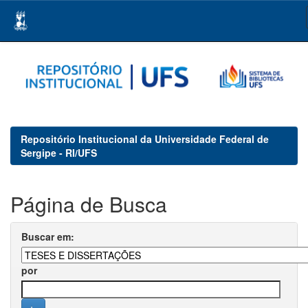
Skip
navigation
Repositório Institucional da Universidade Federal de
Sergipe - RI/UFS
Página de Busca
Buscar em:
por