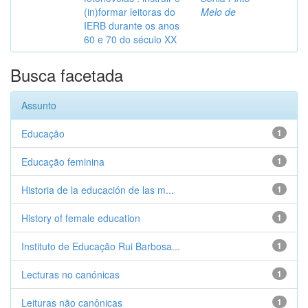
(in)formar leitoras do
Melo de
IERB durante os anos
60 e 70 do século XX
Busca facetada
Assunto
Educação
1
Educação feminina
1
Historia de la educación de las m...
1
History of female education
1
Instituto de Educação Rui Barbosa...
1
Lecturas no canónicas
1
Leituras não canônicas
1