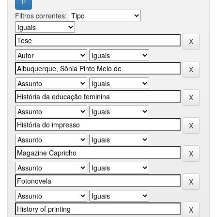
Filtros correntes: