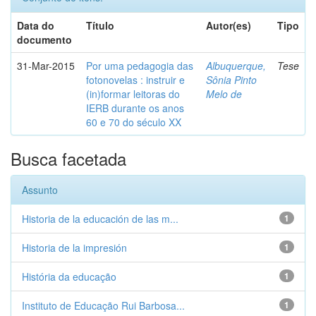
Data do
Título
Autor(es)
Tipo
documento
31-Mar-2015
Por uma pedagogia das
Albuquerque,
Tese
fotonovelas : instruir e
Sônia Pinto
(in)formar leitoras do
Melo de
IERB durante os anos
60 e 70 do século XX
Busca facetada
Assunto
Historia de la educación de las m...
1
Historia de la impresión
1
História da educação
1
Instituto de Educação Rui Barbosa...
1