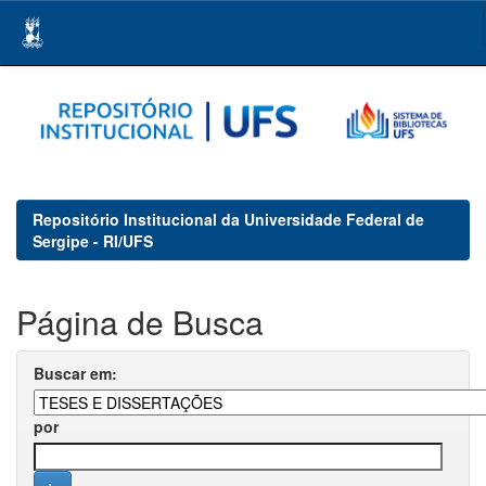
Skip
navigation
Repositório Institucional da Universidade Federal de
Sergipe - RI/UFS
Página de Busca
Buscar em:
por