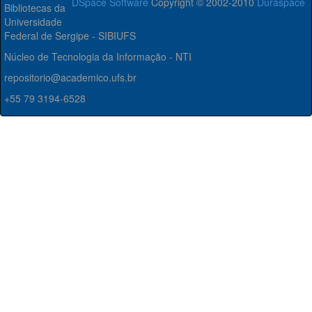
DSpace Software
Copyright © 2002-2010
Duraspace
Bibliotecas da
Universidade
Federal de Sergipe - SIBIUFS
Núcleo de Tecnologia da Informação - NTI
repositorio@academico.ufs.br
+55 79 3194-6528