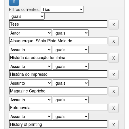
Filtros correntes: