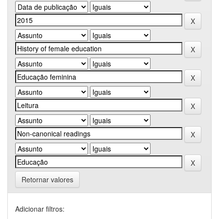
Retornar valores
Adicionar filtros: